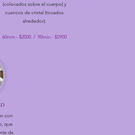
(colocados sobre el cuerpo) y
cuencos de cristal (tocados
alrededor).
60min - $2000 / 90min - $2900
ad
an con
o, que
ante de