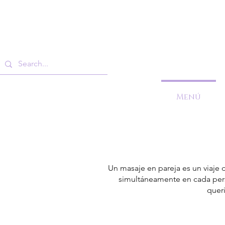
Menú
Un masaje en pareja es un viaje 
simultáneamente en cada perso
queri