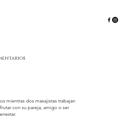
entarios
tos mientras dos masajistas trabajan
rutar con su pareja, amigo o ser
enestar.