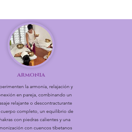
armonia
perimenten la armonía, relajación y
onexión en pareja, combinando un
saje relajante o descontracturante
 cuerpo completo, un equilibrio de
hakras con piedras calientes y una
monización con cuencos tibetanos