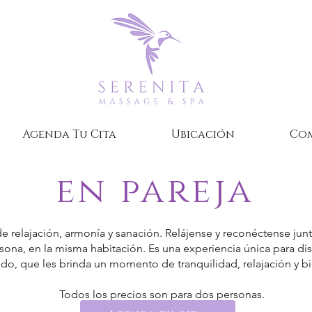
Agenda Tu Cita
Ubicación
Com
en pareja
de relajación, armonía y sanación. Relájense y reconéctense jun
na, en la misma habitación. Es una experiencia única para disf
do, que les brinda un momento de tranquilidad, relajación y bi
Todos los precios son para dos personas.