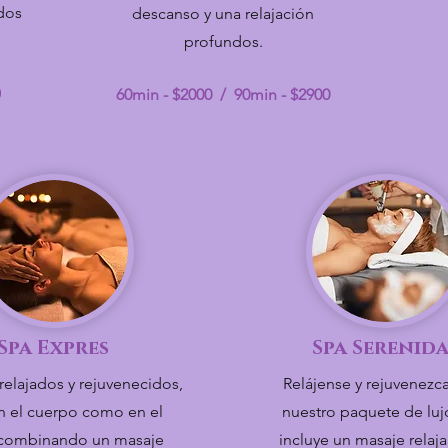
dos
descanso y una relajación
profundos.
0
60min - $2000 / 90min - $2900
Spa Expres
Spa Serenid
relajados y rejuvenecidos,
Relájense y rejuvenezc
n el cuerpo como en el
nuestro paquete de luj
 combinando un masaje
incluye un masaje relaj